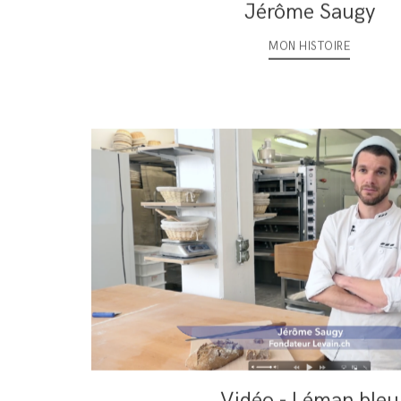
Jérôme Saugy
MON HISTOIRE
Vidéo - Léman bleu