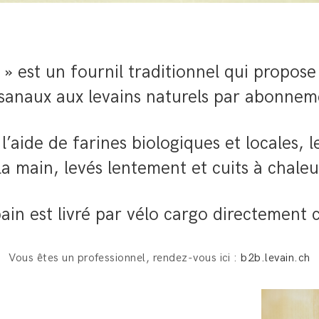
» est un fournil traditionnel qui propose
isanaux aux levains naturels par abonnem
l’aide de farines biologiques et locales, l
la main, levés lentement et cuits à chale
in est livré par vélo cargo directement 
Vous êtes un professionnel, rendez-vous ici :
b2b.levain.ch