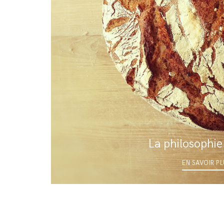
La philosophie `
EN SAVOIR P