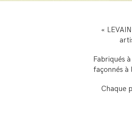
« LEVAIN 
art
Fabriqués à 
façonnés à 
Chaque pa