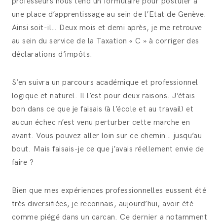
professeurs nous tend un formulaire pour postuler à
une place d’apprentissage au sein de l’Etat de Genève.
Ainsi soit-il… Deux mois et demi après, je me retrouve
au sein du service de la Taxation « C » à corriger des
déclarations d’impôts.
S’en suivra un parcours académique et professionnel
logique et naturel. Il l’est pour deux raisons. J’étais
bon dans ce que je faisais (à l’école et au travail) et
aucun échec n’est venu perturber cette marche en
avant. Vous pouvez aller loin sur ce chemin… jusqu’au
bout. Mais faisais-je ce que j’avais réellement envie de
faire ?
Bien que mes expériences professionnelles eussent été
très diversifiées, je reconnais, aujourd’hui, avoir été
comme piégé dans un carcan. Ce dernier a notamment