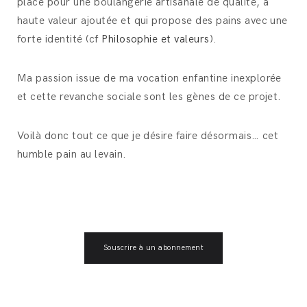
place pour une boulangerie artisanale de qualité, à
haute valeur ajoutée et qui propose des pains avec une
forte identité (cf
Philosophie et valeurs
).
Ma passion issue de ma vocation enfantine inexplorée
et cette revanche sociale sont les gènes de ce projet.
Voilà donc tout ce que je désire faire désormais… cet
humble pain au levain.
Souscrire à un abonnement