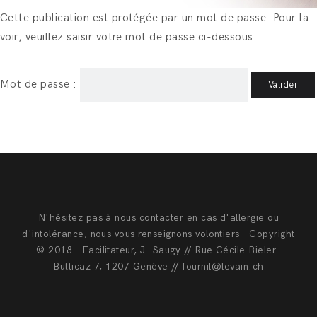
Cette publication est protégée par un mot de passe. Pour la
voir, veuillez saisir votre mot de passe ci-dessous :
Mot de passe :
N'hésitez pas à nous contacter en cas d'allergie ou
d'intolérance, nous vous renseignons volontiers - Copyright
© 2018 - Facilitateur, J. Saugy // Rue Cécile Bieler-
Butticaz 7, 1207 Genève // fournil@levain.ch